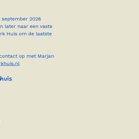
n september 2026
en later naar een vaste
rk Huis om de laatste
 contact op met Marjan
khuis.nl
huis