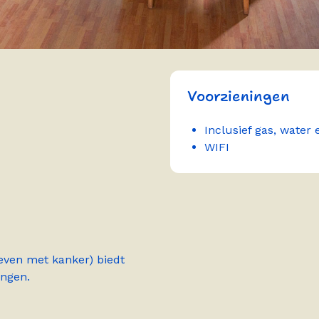
Voorzieningen
Inclusief gas, water 
WIFI
even met kanker) biedt
ingen.