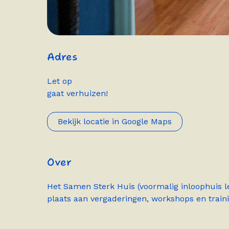
Adres
Let op
gaat verhuizen!
Bekijk locatie in Google Maps
Over
Het Samen Sterk Huis (voormalig inloophuis l
plaats aan vergaderingen, workshops en train