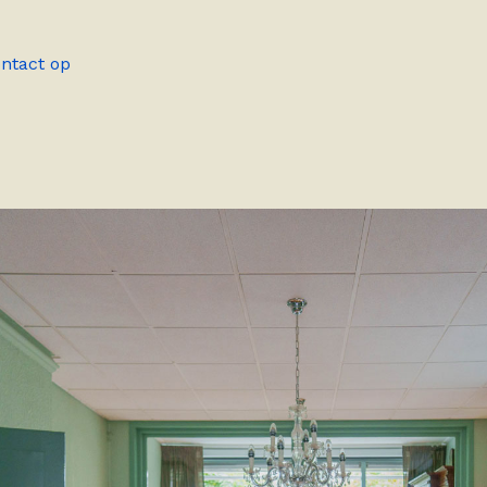
ntact op