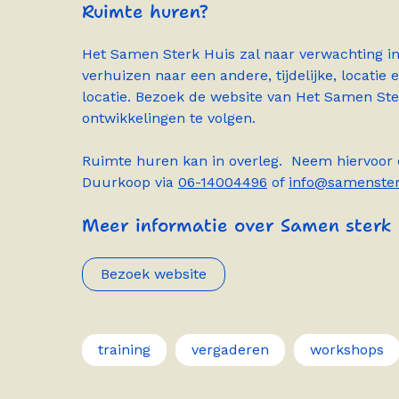
Ruimte huren?
Het Samen Sterk Huis zal naar verwachting i
verhuizen naar een andere, tijdelijke, locatie 
locatie. Bezoek de website van Het Samen Ste
ontwikkelingen te volgen.
Ruimte huren kan in overleg. Neem hiervoor
Duurkoop via
06-14004496
of
info@samenster
Meer informatie over Samen sterk 
Bezoek website
training
vergaderen
workshops