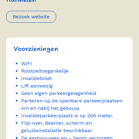
Bezoek website
Voorzieningen
WIFI
Rolstoeltoegankelijk
Invalidetoilet
Lift aanwezig
Geen eigen parkeergelegenheid
Parkeren op de openbare parkeerplaatsen
om en nabij het gebouw.
Invalideparkeerplaats is op 200 meter.
Flip-over, Beamer, scherm en
geluidsinstallatie beschikbaar
De gastvrouwen en – heren verzorgen