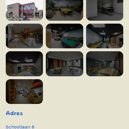
Adres
Schoollaan 8