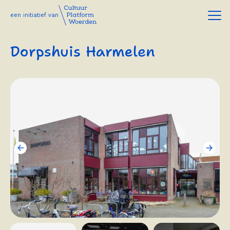
een initiatief van
Dorpshuis Harmelen