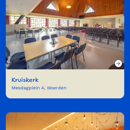
Kruiskerk
Mesdagplein 4, Woerden
vergaderen
repeteren
workshops
trainingen
presentaties