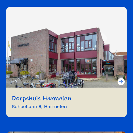
Dorpshuis Harmelen
Schoollaan 8, Harmelen
vergaderen
flexwerken