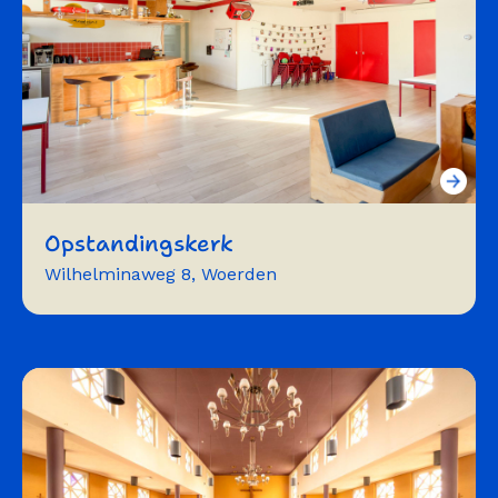
Opstandingskerk
Wilhelminaweg 8, Woerden
Trainingen
workshops
vergaderen
presenteren