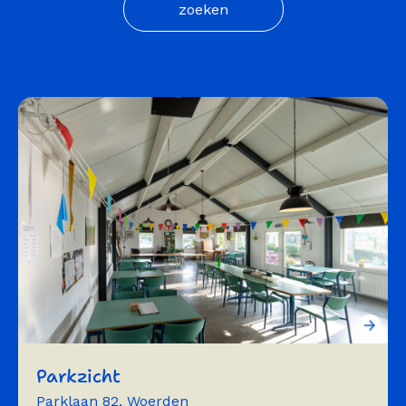
Parkzicht
Parklaan 82, Woerden