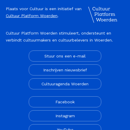
film
lezing
dans
vergaderen
Plaats voor Cultuur is een initiatief van
Cultuur Platform Woerden
.
bijeenkomst
Cultuur Platform Woerden stimuleert, ondersteunt en
verbindt cultuurmakers en cultuurbelevers in Woerden.
Stuur ons een e-mail
Inschrijven nieuwsbrief
Cultuuragenda Woerden
Facebook
Instagram
YouTube