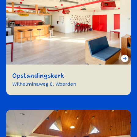
Opstandingskerk
Wilhelminaweg 8, Woerden
Trainingen
workshops
vergaderen
presenteren