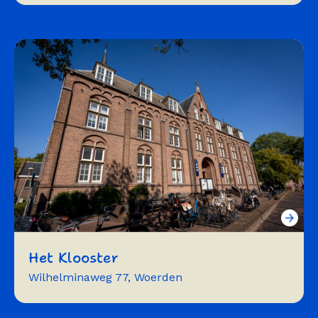
workshops
trainingen
Het Klooster
Wilhelminaweg 77, Woerden
presentatie
workshop
theater