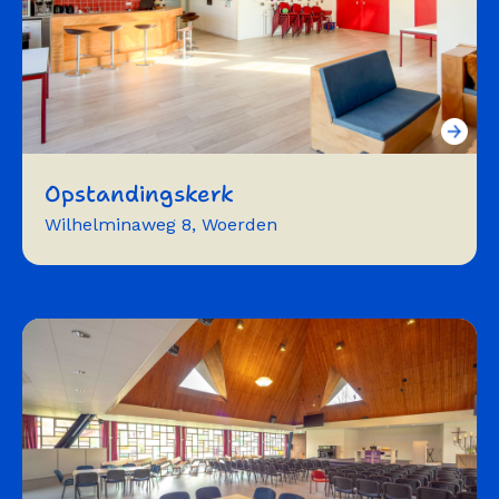
Opstandingskerk
Wilhelminaweg 8, Woerden
Trainingen
workshops
vergaderen
presenteren