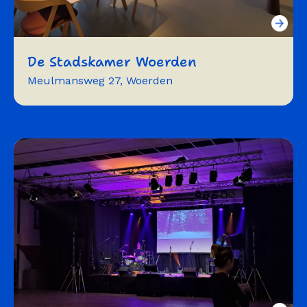
De Stadskamer Woerden
Meulmansweg 27, Woerden
workshops
trainingen