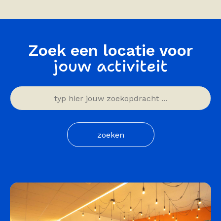
Zoek een locatie voor
jouw activiteit